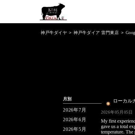
神戸牛ダイヤ
>
神戸牛ダイア 雷門東店
>
Goo
月別
ローカル
2026年7月
2026年05月05日
2026年6月
My first experien
gave us a total ex
2026年5月
temperature. The 