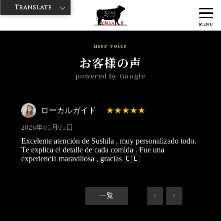
Translate
>
>
>
神戸牛ダイヤ
神戸牛ダイア 雷門東店
Googleレビュー
ローカル
MENU
ガイド 2026/05/05
user voice
お客様の声
powered by Google
ローカルガイド
2026年05月05日
Excelente atención de Sushila , muy personalizado todo.
Te explica el detalle de cada comida . Fue una
experiencia maravillosa , gracias 🇨🇱
一覧
<
>