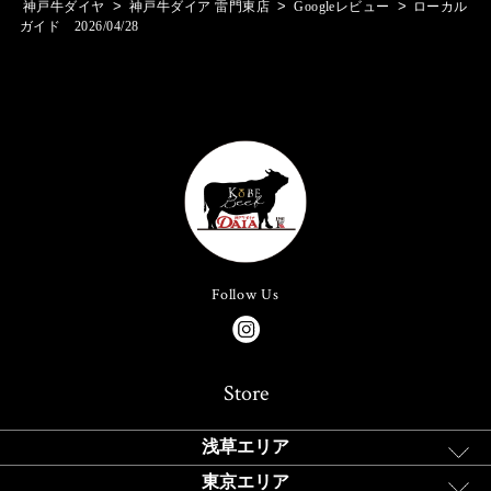
>
>
>
神戸牛ダイヤ
神戸牛ダイア 雷門東店
Googleレビュー
ローカル
ガイド 2026/04/28
Follow Us
Store
浅草エリア
東京エリア