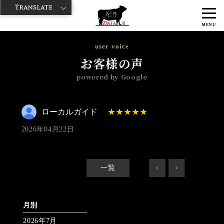
Translate
>
>
>
神戸牛ダイヤ
神戸牛ダイア 雷門東店
Googleレビュー
ローカル
MENU
ガイド 2026/04/22 No_review
user voice
お客様の声
powered by Google
ローカルガイド
2026年04月22日
一覧
<
>
月別
2026年7月