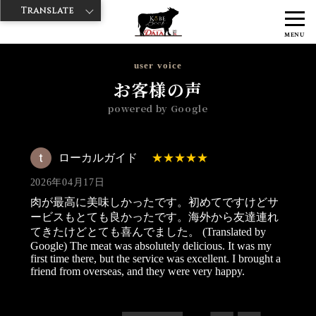
Translate
>
>
>
神戸牛ダイヤ
神戸牛ダイア 雷門東店
Googleレビュー
ローカル
MENU
ガイド 2026/04/17
user voice
お客様の声
powered by Google
ローカルガイド
2026年04月17日
肉が最高に美味しかったです。初めてですけどサ
ービスもとても良かったです。海外から友達連れ
てきたけどとても喜んでました。 (Translated by
Google) The meat was absolutely delicious. It was my
first time there, but the service was excellent. I brought a
friend from overseas, and they were very happy.