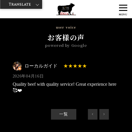
Translate
>
>
>
神戸牛ダイヤ
神戸牛ダイア 雷門東店
Googleレビュー
ローカル
MENU
ガイド 2026/04/16
user voice
お客様の声
powered by Google
ローカルガイド
2026年04月16日
Quality beef with quality service! Great experience here
🥰❤️
一覧
<
>