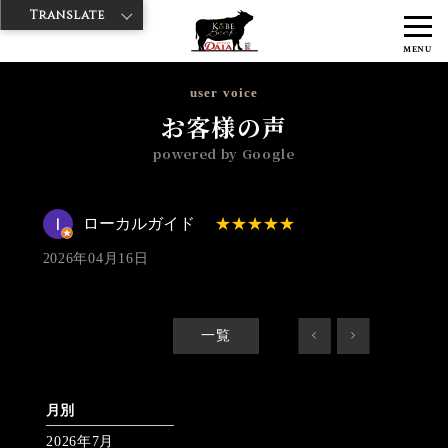
Translate
>
>
>
神戸牛ダイヤ
神戸牛ダイア 雷門東店
Googleレビュー
ローカル
MENU
ガイド 2026/04/16 No_review
user voice
お客様の声
powered by Google
ローカルガイド
2026年04月16日
一覧
<
>
月別
2026年7月