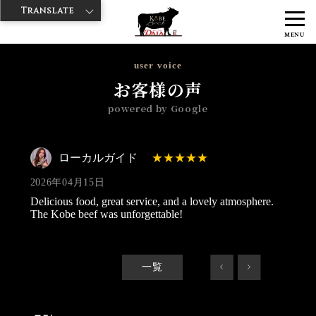
Translate
>
>
>
神戸牛ダイヤ
神戸牛ダイア 雷門東店
Googleレビュー
ローカル
MENU
ガイド 2026/04/15
user voice
お客様の声
powered by Google
ローカルガイド
2026年04月15日
Delicious food, great service, and a lovely atmosphere.
The Kobe beef was unforgettable!
一覧
<
>