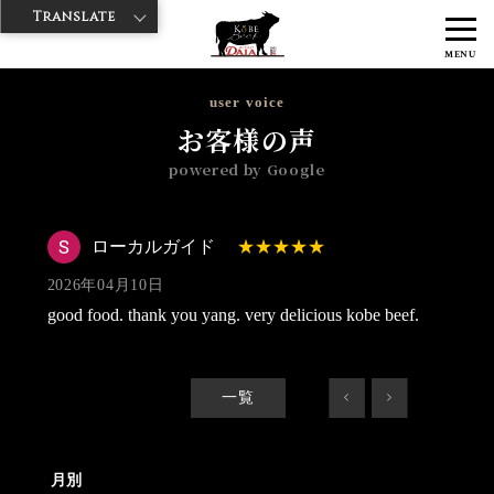
Translate
>
>
>
神戸牛ダイヤ
神戸牛ダイア 雷門東店
Googleレビュー
ローカル
MENU
ガイド 2026/04/10
user voice
お客様の声
powered by Google
ローカルガイド
2026年04月10日
good food. thank you yang. very delicious kobe beef.
一覧
<
>
月別