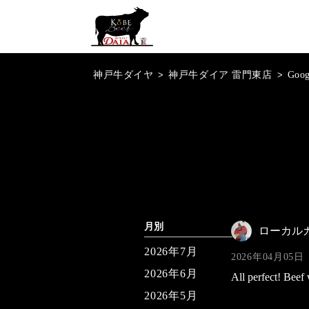
神戸牛ダイヤ
>
神戸牛ダイア 雷門東店
>
Goo
月別
ローカル
2026年7月
2026年04月05日
2026年6月
All perfect! Beef
2026年5月