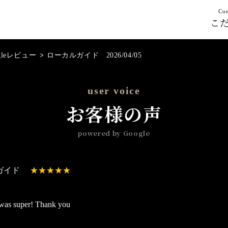
Con
こ
gleレビュー
>
ローカルガイド 2026/04/05
user voice
お客様の声
powered by Google
ガイド
 was super! Thank you