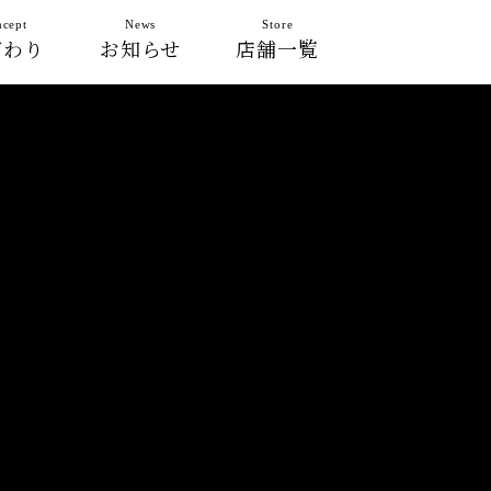
cept
News
Store
だわり
お知らせ
店舗一覧