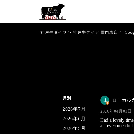
神戸牛ダイヤ
>
神戸牛ダイア 雷門東店
>
Goo
月別
ローカル
2026年7月
2026年04月01日
2026年6月
Had a lovely time 
an awesome chef.
2026年5月