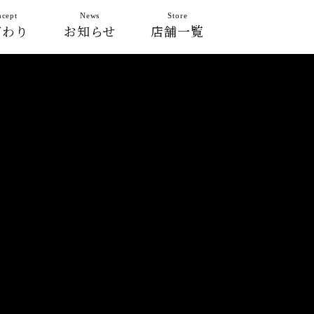
cept
News
Store
だわり
お知らせ
店舗一覧