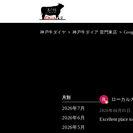
神戸牛ダイヤ
>
神戸牛ダイア 雷門東店
>
Goo
月別
ローカル
2026年7月
2026年04月01日
2026年6月
Excellent place t
2026年5月