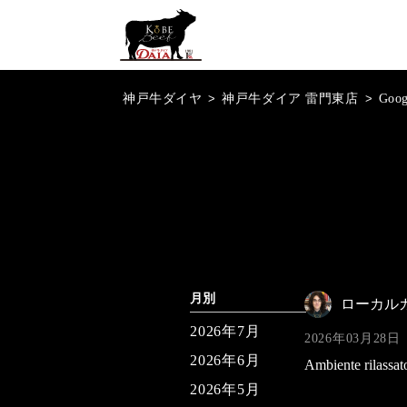
神戸牛ダイヤ
>
神戸牛ダイア 雷門東店
>
Goo
月別
ローカル
2026年7月
2026年03月28日
2026年6月
Ambiente rilassato
2026年5月