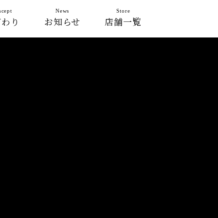
cept
News
Store
だわり
お知らせ
店舗一覧