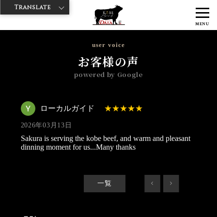
Translate
>
>
>
神戸牛ダイヤ
神戸牛ダイア 雷門東店
Googleレビュー
ローカル
MENU
ガイド 2026/03/13
user voice
お客様の声
powered by Google
ローカルガイド
2026年03月13日
Sakura is serving the kobe beef, and warm and pleasant
dinning moment for us...Many thanks
一覧
<
>