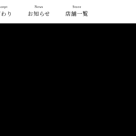
cept
News
Store
だわり
お知らせ
店舗一覧