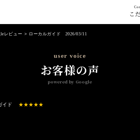
Con
こ
gleレビュー
>
ローカルガイド 2026/03/11
user voice
お客様の声
powered by Google
ガイド