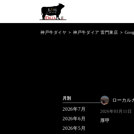
神戸牛ダイヤ
>
神戸牛ダイア 雷門東店
>
Goo
月別
ローカル
2026年7月
2026年03月11日
2026年6月
厚甲
2026年5月