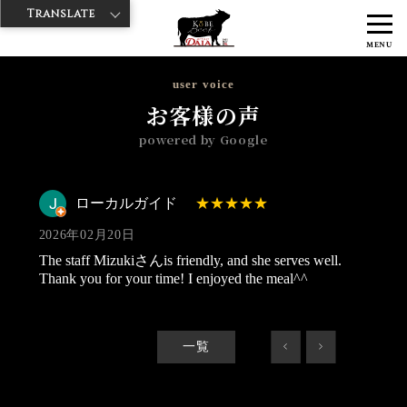
Translate
>
>
>
神戸牛ダイヤ
神戸牛ダイア 雷門東店
Googleレビュー
ローカル
MENU
ガイド 2026/02/20
user voice
お客様の声
powered by Google
ローカルガイド
2026年02月20日
The staff Mizukiさんis friendly, and she serves well.
Thank you for your time! I enjoyed the meal^^
一覧
<
>