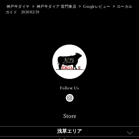
>
>
>
神戸牛ダイヤ
神戸牛ダイア 雷門東店
Googleレビュー
ローカル
ガイド 2026/02/19
Follow Us
Store
浅草エリア