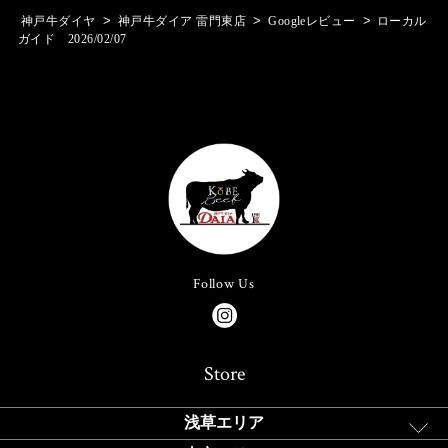
>
>
>
神戸牛ダイヤ
神戸牛ダイア 雷門東店
Googleレビュー
ローカル
ガイド 2026/02/07
Follow Us
Store
浅草エリア