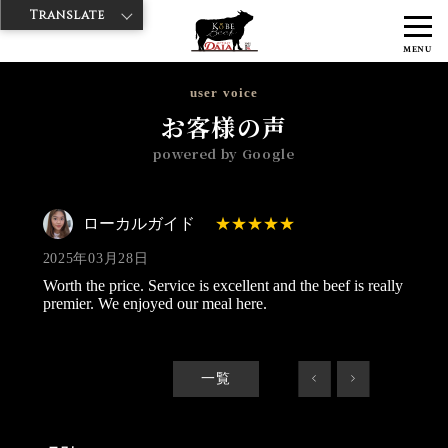
Translate
>
>
>
神戸牛ダイヤ
神戸牛ダイア 雷門東店
Googleレビュー
ローカル
MENU
ガイド 2025/03/28
user voice
お客様の声
powered by Google
ローカルガイド
2025年03月28日
Worth the price. Service is excellent and the beef is really
premier. We enjoyed our meal here.
一覧
<
>