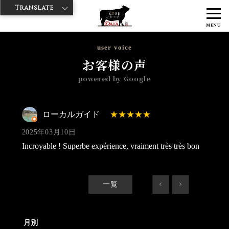
Translate
>
>
>
神戸牛ダイヤ
神戸牛ダイア 雷門東店
Googleレビュー
ローカル
MENU
ガイド 2025/03/10
user voice
お客様の声
powered by Google
ローカルガイド
2025年03月10日
Incroyable ! Superbe expérience, vraiment très très bon
一覧
<
>
月別