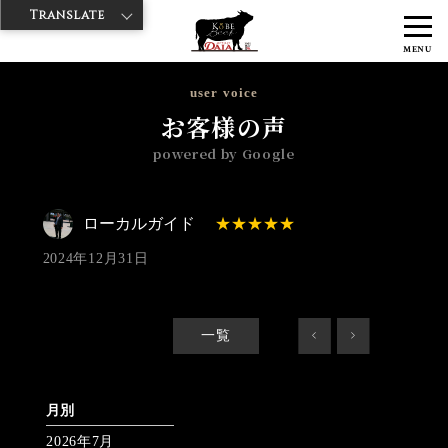
Translate
>
>
>
神戸牛ダイヤ
神戸牛ダイア 雷門東店
Googleレビュー
ローカル
MENU
ガイド 2024/12/31 No_review
user voice
お客様の声
powered by Google
ローカルガイド
2024年12月31日
一覧
<
>
月別
2026年7月