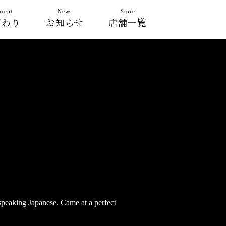
cept
News
Store
だわり
お知らせ
店舗一覧
 speaking Japanese. Came at a perfect