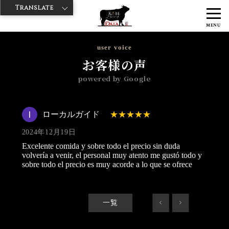
Translate
>
>
>
神戸牛ダイヤ
神戸牛ダイア 雷門東店
Googleレビュー
ローカル
MENU
ガイド 2024/12/19
user voice
お客様の声
powered by Google
ローカルガイド
2024年12月19日
Excelente comida y sobre todo el precio sin duda
volvería a venir, el personal muy atento me gustó todo y
sobre todo el precio es muy acorde a lo que se ofrece
一覧
<
>