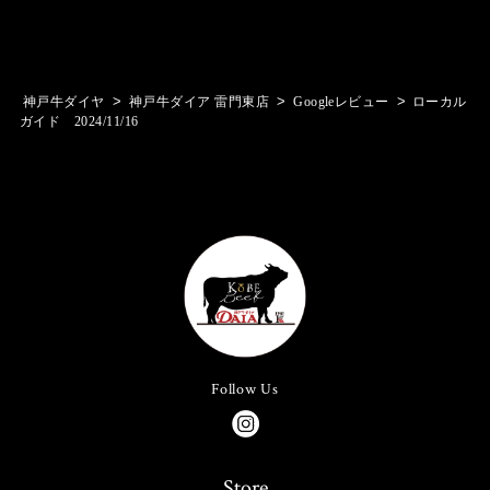
>
>
>
神戸牛ダイヤ
神戸牛ダイア 雷門東店
Googleレビュー
ローカル
ガイド 2024/11/16
Follow Us
Store