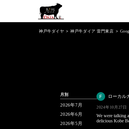
神戸牛ダイヤ
>
神戸牛ダイア 雷門東店
>
Goo
月別
ローカル
2026年7月
2024年10月27日
2026年6月
We were talking 
delicious Kobe Be
2026年5月