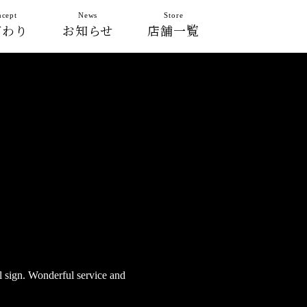
cept
News
Store
だわり
お知らせ
店舗一覧
 sign. Wonderful service and