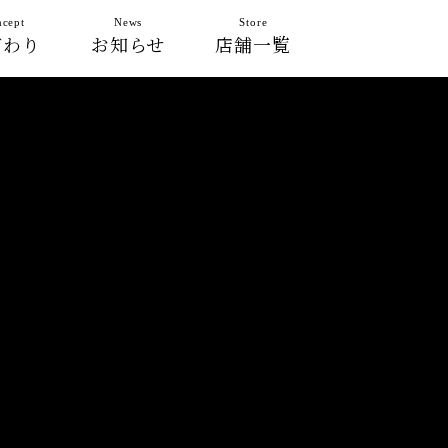
cept
News
Store
だわり
お知らせ
店舗一覧