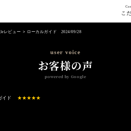
Con
こ
gleレビュー
>
ローカルガイド 2024/09/28
user voice
お客様の声
powered by Google
ガイド