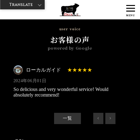
Translate
>
>
>
神戸牛ダイヤ
神戸牛ダイア 雷門東店
Googleレビュー
ローカル
MENU
ガイド 2024/06/01
user voice
お客様の声
powered by Google
ローカルガイド
2024年06月01日
So delicious and very wonderful service! Would
absolutely recommend!
一覧
<
>