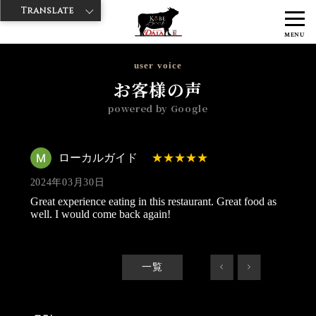
Translate
>
>
>
神戸牛ダイヤ
神戸牛ダイア 雷門東店
Googleレビュー
ローカル
MENU
ガイド 2024/03/30
user voice
お客様の声
powered by Google
ローカルガイド
2024年03月30日
Great experience eating in this restaurant. Great food as
well. I would come back again!
一覧
<
>