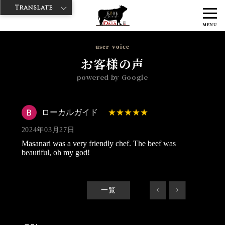
Translate
>
>
>
神戸牛ダイヤ
神戸牛ダイア 雷門東店
Googleレビュー
ローカル
MENU
ガイド 2024/03/27
user voice
お客様の声
powered by Google
ローカルガイド
2024年03月27日
Masanari was a very friendly chef. The beef was
beautiful, oh my god!
一覧
<
>