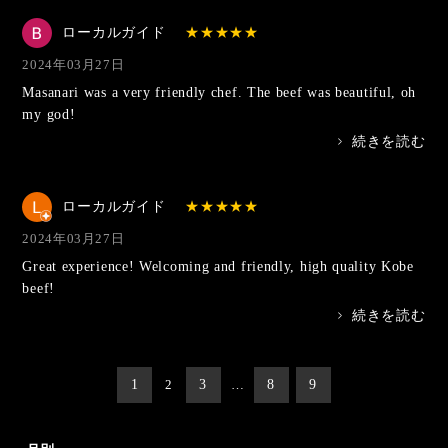
ローカルガイド
2024年03月27日
Masanari was a very friendly chef. The beef was beautiful, oh
my god!
>
続きを読む
ローカルガイド
2024年03月27日
Great experience! Welcoming and friendly, high quality Kobe
beef!
>
続きを読む
投
1
2
3
…
8
9
稿
の
ペ
ー