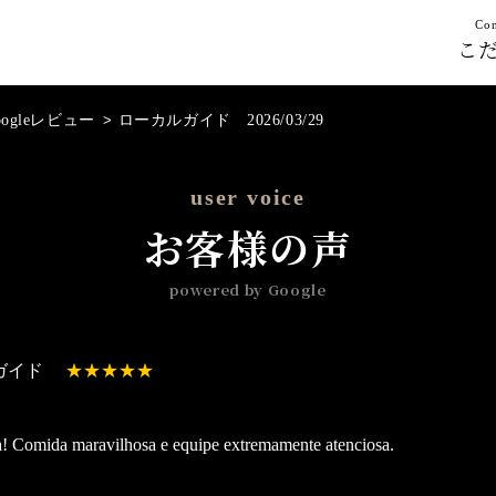
Con
こ
oogleレビュー
>
ローカルガイド 2026/03/29
user voice
お客様の声
powered by Google
ガイド
a! Comida maravilhosa e equipe extremamente atenciosa.