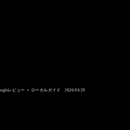
oogleレビュー
>
ローカルガイド 2026/03/29