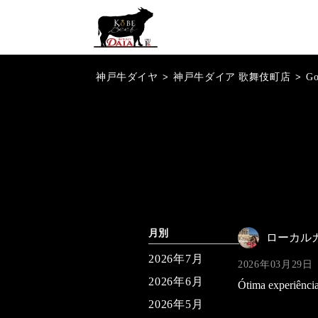
神戸牛ダイヤ
>
神戸牛ダイア 歌舞伎町店
>
G
月別
ローカル
2026年7月
2026年03月29日
2026年6月
Ótima experiênci
2026年5月