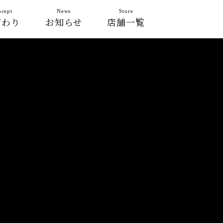
cept
News
Store
だわり
お知らせ
店舗一覧