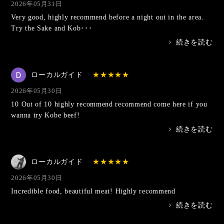
2026年05月31日
Very good, highly recommend before a night out in the area.
Try the Sake and Kob･･･
>
続きを読む
ローカルガイド
2026年05月30日
10 Out of 10 highly recommend recommend come here if you
wanna try Kobe beef!
>
続きを読む
ローカルガイド
2026年05月30日
Incredible food, beautiful meat! Highly recommend
>
続きを読む