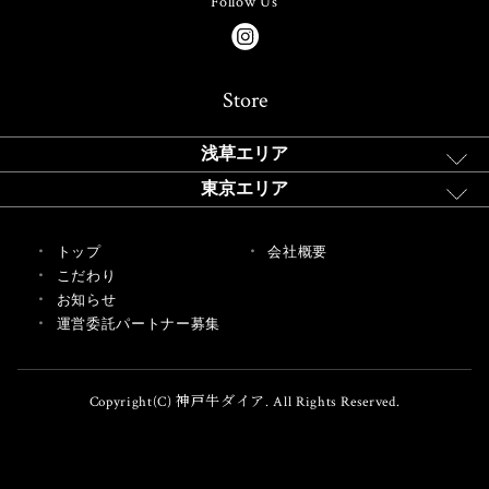
Follow Us
Store
浅草エリア
東京エリア
トップ
会社概要
こだわり
お知らせ
運営委託パートナー募集
Copyright(C) 神戸牛ダイア. All Rights Reserved.