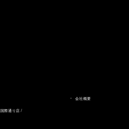
会社概要
草国際通り店