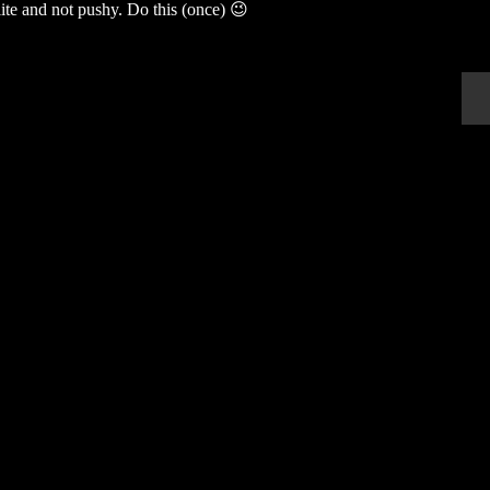
lite and not pushy. Do this (once) 😉