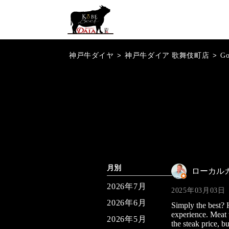
神戸牛ダイヤ
>
神戸牛ダイア 歌舞伎町店
>
G
月別
ローカル
2026年7月
2025年03月03日
2026年6月
Simply the best? 
experience. Meat 
2026年5月
the steak price, b