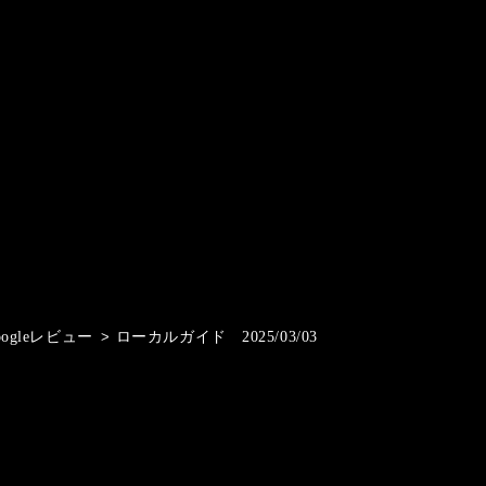
oogleレビュー
>
ローカルガイド 2025/03/03