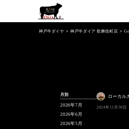
神戸牛ダイヤ
>
神戸牛ダイア 歌舞伎町店
>
G
月別
ローカル
2026年7月
2024年11月30日
2026年6月
2026年5月