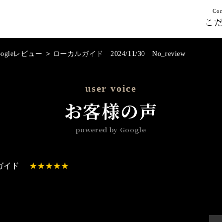
Con
こ
oogleレビュー
>
ローカルガイド 2024/11/30 No_review
user voice
お客様の声
powered by Google
ガイド