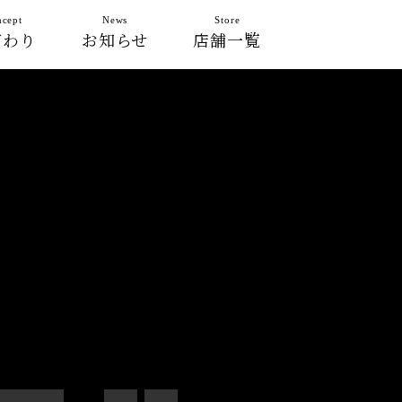
cept
News
Store
だわり
お知らせ
店舗一覧