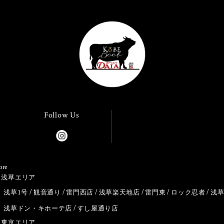
Follow Us
ore
浅草エリア
浅草1号
観音通り
雷門西店
浅草楽天地店
雷門東
ロック忍者
浅
浅草ドン・キホーテ店
すし屋通り店
東京エリア