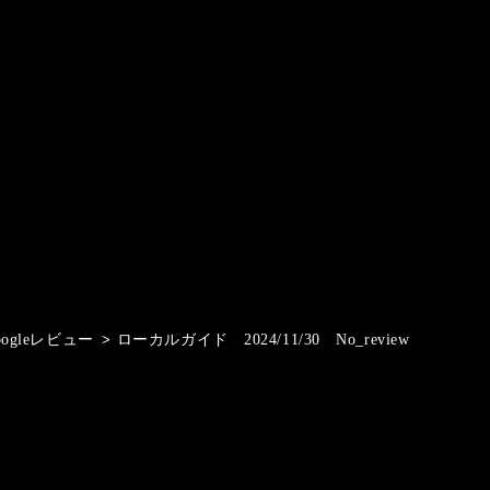
oogleレビュー
>
ローカルガイド 2024/11/30 No_review