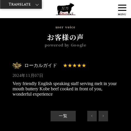
Translate
>
>
>
神戸牛ダイヤ
神戸牛ダイア 歌舞伎町店
Googleレビュー
ローカ
MENU
ルガイド 2024/11/07
user voice
お客様の声
powered by Google
ローカルガイド
2024年11月07日
Very friendly English speaking staff serving melt in your
mouth buttery Kobe beef cooked in front of you,
wonderful experience
一覧
<
>