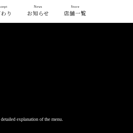
cept
News
Store
だわり
お知らせ
店舗一覧
 detailed explanation of the menu.