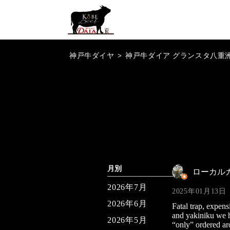
神戸牛ダイヤ
>
神戸牛ダイア グランスタ八重
月別
ローカル
2026年7月
2025年01月13日
2026年6月
Fatal trap, expen
and yakiniku we h
2026年5月
“only” ordered ar