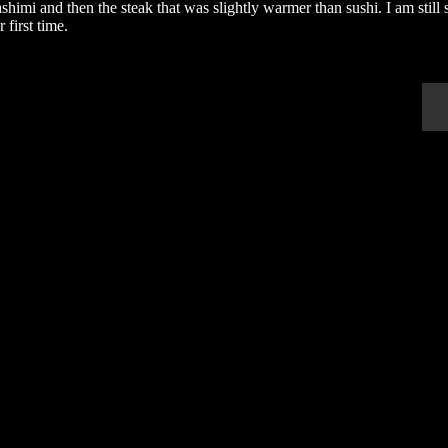
himi and then the steak that was slightly warmer than sushi. I am still s
r first time.