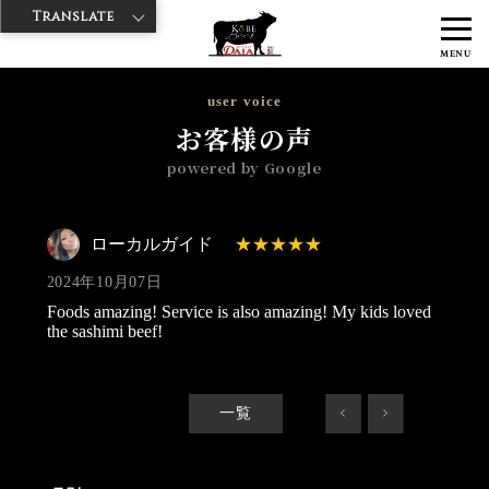
Translate
>
>
神戸牛ダイヤ
神戸牛ダイア グランスタ八重洲店
Googleレビュー
MENU
>
ローカルガイド 2024/10/07
user voice
お客様の声
powered by Google
ローカルガイド
2024年10月07日
Foods amazing! Service is also amazing! My kids loved
the sashimi beef!
一覧
<
>