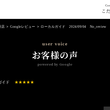
Con
こ
洲店
>
Googleレビュー
>
ローカルガイド 2024/09/04 No_review
user voice
お客様の声
powered by Google
ガイド