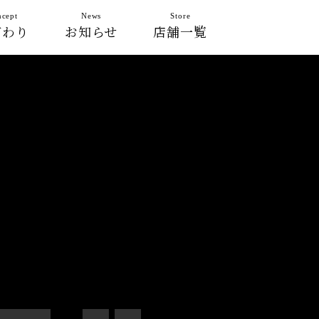
cept
News
Store
だわり
お知らせ
店舗一覧