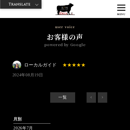
Translate
>
>
神戸牛ダイヤ
神戸牛ダイア グランスタ八重洲店
Googleレビュー
MENU
>
ローカルガイド 2024/08/19 No_review
user voice
お客様の声
powered by Google
ローカルガイド
2024年08月19日
一覧
<
>
月別
2026年7月