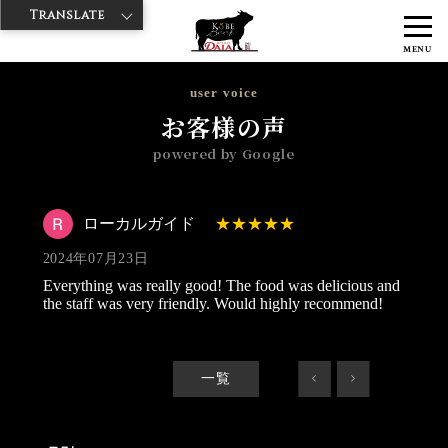
Translate
>
>
神戸牛ダイヤ
神戸牛ダイア グランスタ八重洲店
Googleレビュー
MENU
>
ローカルガイド 2024/07/23
user voice
お客様の声
powered by Google
ローカルガイド
2024年07月23日
Everything was really good! The food was delicious and
the staff was very friendly. Would highly recommend!
一覧
<
>