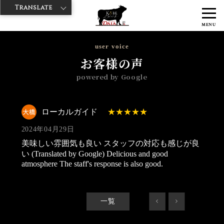
Translate
>
>
神戸牛ダイヤ
神戸牛ダイア グランスタ八重洲店
Googleレビュー
MENU
>
ローカルガイド 2024/04/29
user voice
お客様の声
powered by Google
ローカルガイド
2024年04月29日
美味しい雰囲気も良い スタッフの対応も感じが良
い (Translated by Google) Delicious and good
atmosphere The staff's response is also good.
一覧
<
>