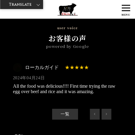
Translate
>
>
神戸牛ダイヤ
神戸牛ダイア グランスタ八重洲店
Googleレビュー
MENU
>
ローカルガイド 2024/04/24
user voice
お客様の声
powered by Google
ローカルガイド
2024年04月24日
All the food was delicious!!!! First time trying the raw
egg over beef and rice and it was amazing.
一覧
<
>