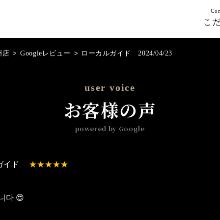
Con
こ
洲店
>
Googleレビュー
>
ローカルガイド 2024/04/23
user voice
お客様の声
powered by Google
ガイド
니다 😍