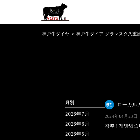
神戸牛ダイヤ
>
神戸牛ダイア グランスタ八重
月別
ローカル
2026年7月
2024年04月23日
2026年6月
강추 ! 개맛있습
2026年5月