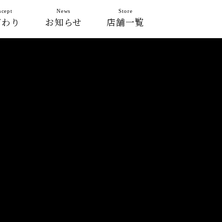
cept
News
Store
だわり
お知らせ
店舗一覧