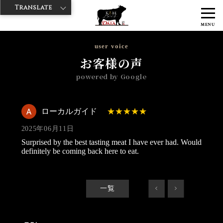
Translate
>
>
>
神戸牛ダイヤ
神戸牛ダイア 東京駅店
Googleレビュー
ローカル
MENU
ガイド 2025/06/11
user voice
お客様の声
powered by Google
ローカルガイド
2025年06月11日
Surprised by the best tasting meat I have ever had. Would
definitely be coming back here to eat.
一覧
<
>