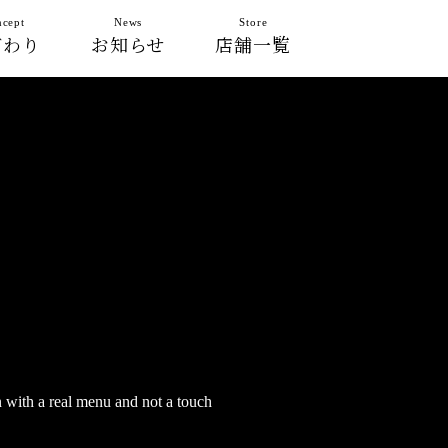
cept
News
Store
だわり
お知らせ
店舗一覧
n with a real menu and not a touch