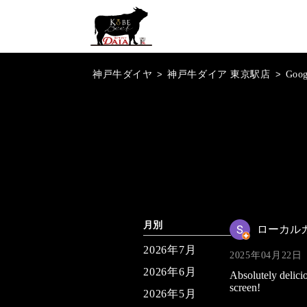
神戸牛ダイヤ
>
神戸牛ダイア 東京駅店
>
Goo
月別
ローカル
2026年7月
2025年04月22日
2026年6月
Absolutely delici
screen!
2026年5月