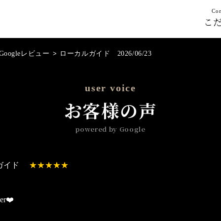
Con
こ
Googleレビュー
>
ローカルガイド 2026/06/23
user voice
お客様の声
powered by Google
ガイド
er❤️