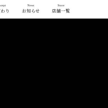
cept
News
Store
だわり
お知らせ
店舗一覧