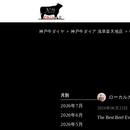
神戸牛ダイヤ
>
神戸牛ダイア 浅草楽天地店
>
月別
ローカル
2026年7月
2026年06月23日
2026年6月
The Best Beef Ev
2026年5月