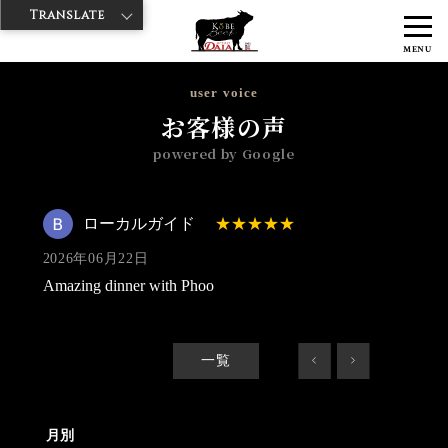
Translate
>
>
>
神戸牛ダイヤ
神戸牛ダイア 浅草楽天地店
Googleレビュー
ロー
MENU
カルガイド 2026/06/22
user voice
お客様の声
powered by Google
ローカルガイド
2026年06月22日
Amazing dinner with Phoo
一覧
<
>
月別