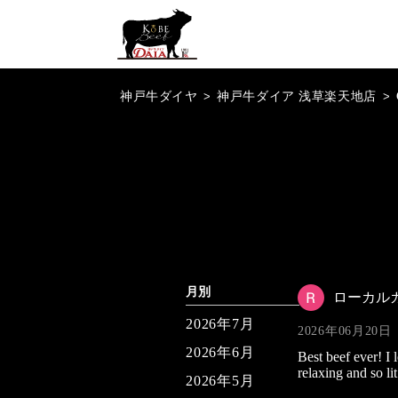
神戸牛ダイヤ
>
神戸牛ダイア 浅草楽天地店
>
月別
ローカル
2026年7月
2026年06月20日
2026年6月
Best beef ever! I
relaxing and so l
2026年5月