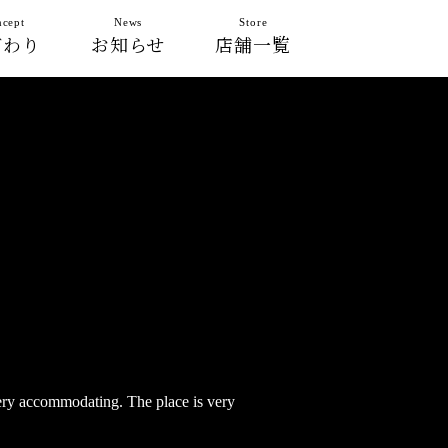
cept
News
Store
だわり
お知らせ
店舗一覧
very accommodating. The place is very